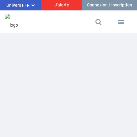
J'alerte
Connexion / inscription
Univers FFR